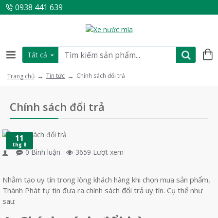
0938 441 639
Tất cả
Tin tức
Chính sách đổi trả
Trang chủ
Chính sách đổi trả
11
thg 8
0 Bình luận
3659 Lượt xem
Nhằm tạo uy tín trong lòng khách hàng khi chọn mua sản phẩm,
Thành Phát tự tin đưa ra chính sách đổi trả uy tín. Cụ thể như
sau: