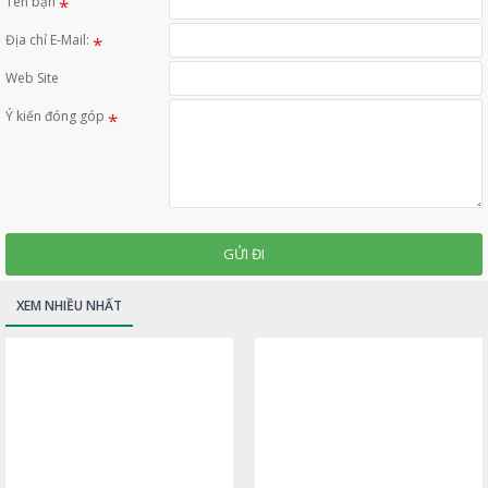
Tên bạn
Địa chỉ E-Mail:
Web Site
Ý kiến đóng góp
GỬI ĐI
XEM NHIỀU NHẤT