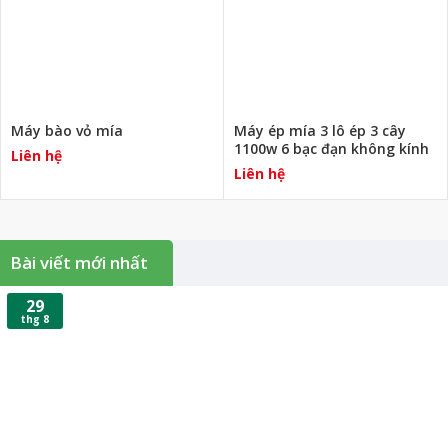
Máy bào vỏ mía
Máy ép mía 3 lô ép 3 cây
1100w 6 bạc đạn không kính
Liên hệ
Liên hệ
Bài viết mới nhất
29
thg 8