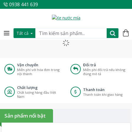
0938 441 639
Tất cả
Vận chuyển
Đổi trả
Miễn phí với hóa đơn trong
Miễn phí đổi trả nếu không
nội thành
đúng mô tả
Chất lượng
Thanh toán
Chất lượng hàng đầu Việt
Thanh toán khi giao hàng
Nam
Sản phẩm nổi bật