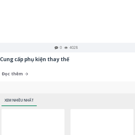
0
4028
Cung cấp phụ kiện thay thế
Đọc thêm
XEM NHIỀU NHẤT