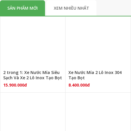
SẢN PHẨM MỚI
XEM NHIỀU NHẤT
2 trong 1: Xe Nước Mía Siêu
Xe Nước Mía 2 Lô Inox 304
Sạch Và Xe 2 Lô Inox Tạo Bọt
Tạo Bọt
15.900.000đ
8.400.000đ