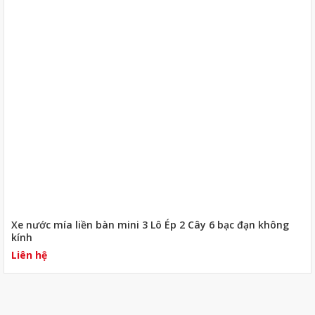
Xe nước mía liền bàn mini 3 Lô Ép 2 Cây 6 bạc đạn không
kính
Liên hệ