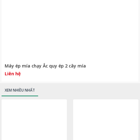
Máy ép mía chạy Ắc quy ép 2 cây mía
Liên hệ
XEM NHIỀU NHẤT